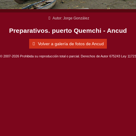
Autor: Jorge González
Preparativos. puerto Quemchi - Ancud
Volver a galería de fotos de Ancud
© 2007-2026 Prohibida su reproducción total o parcial. Derechos de Autor 675243 Ley 1172