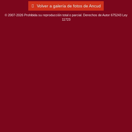
Volver a galería de fotos de Ancud
© 2007-2026 Prohibida su reproducción total o parcial. Derechos de Autor 675243 Ley
11723