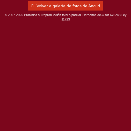
Volver a galería de fotos de Ancud
© 2007-2026 Prohibida su reproducción total o parcial. Derechos de Autor 675243 Ley
11723