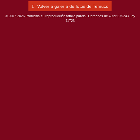
Volver a galería de fotos de Temuco
© 2007-2026 Prohibida su reproducción total o parcial. Derechos de Autor 675243 Ley
11723