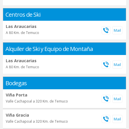
Centros de Ski
Las Araucarias
A 80 Km. de Temuco
Alquiler de Ski y Equipo de Montaña
Las Araucarias
A 80 Km. de Temuco
Bodegas
Viña Porta
Valle Cachapoal a 320 Km. de Temuco
Viña Gracia
Valle Cachapoal a 320 Km. de Temuco