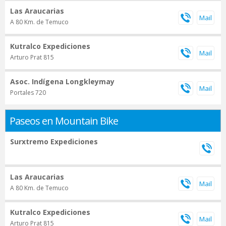
Las Araucarias
A 80 Km. de Temuco
Kutralco Expediciones
Arturo Prat 815
Asoc. Indígena Longkleymay
Portales 720
Paseos en Mountain Bike
Surxtremo Expediciones
Las Araucarias
A 80 Km. de Temuco
Kutralco Expediciones
Arturo Prat 815