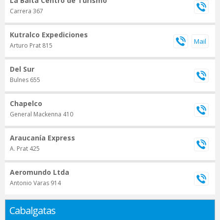
La Baita Centro de Turismo
Carrera 367
Kutralco Expediciones
Arturo Prat 815
Del Sur
Bulnes 655
Chapelco
General Mackenna 410
Araucanía Express
A. Prat 425
Aeromundo Ltda
Antonio Varas 914
Cabalgatas