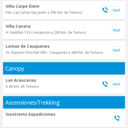
Viña Carpe Diem
Fdo. Las Cañas-San Javier a 395 Km. de Temuco
Viña Canata
H. Santillán 153 Concepción a 280 Km. de Temuco
Lomas de Cauquenes
Av. Ruperto Pinochet 690 - Cauquenes a 380 Km. de Temuco
Canopy
Las Araucarias
A 80 Km. de Temuco
Ascensiones/Trekking
Surxtremo Expediciones