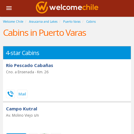
Welcome Chile
Araucania and Lakes
Puerto Varas
Cabins
Cabins in Puerto Varas
4-star Cabins
Río Pescado Cabañas
Cno. a Ensenada - Km. 26
Campo Kutral
Av. Molino Viejo s/n