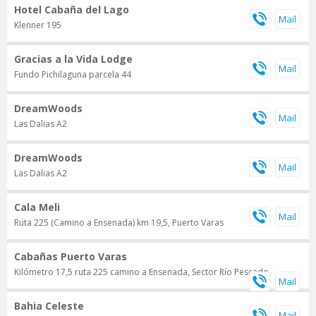
Hotel Cabaña del Lago
Klenner 195
Gracias a la Vida Lodge
Fundo Pichilaguna parcela 44
DreamWoods
Las Dalias A2
DreamWoods
Las Dalias A2
Cala Meli
Ruta 225 (Camino a Ensenada) km 19,5, Puerto Varas
Cabañas Puerto Varas
Kilómetro 17,5 ruta 225 camino a Ensenada, Sector Río Pescado
Bahia Celeste