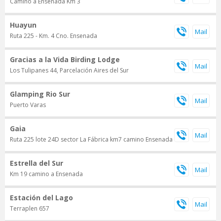
Camino a Ensenada Km 3
Huayun
Ruta 225 - Km. 4 Cno. Ensenada
Gracias a la Vida Birding Lodge
Los Tulipanes 44, Parcelación Aires del Sur
Glamping Rio Sur
Puerto Varas
Gaia
Ruta 225 lote 24D sector La Fábrica km7 camino Ensenada
Estrella del Sur
Km 19 camino a Ensenada
Estación del Lago
Terraplen 657