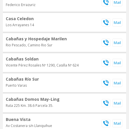
Federico Errazuriz
Casa Celedon
Los Arrayanes 14
Cabañas y Hospedaje Marilen
Rio Pescado, Camino Rio Sur
Cabañas Soldan
Vicente Pérez Rosales Nº 1290, Casilla Nº 624
Cabañas Río Sur
Puerto Varas
Cabañas Domos May-Ling
Ruta 225 Km. 38.6 Parcela 35.
Buena Vista
Av Costanera s/n Llanquihue