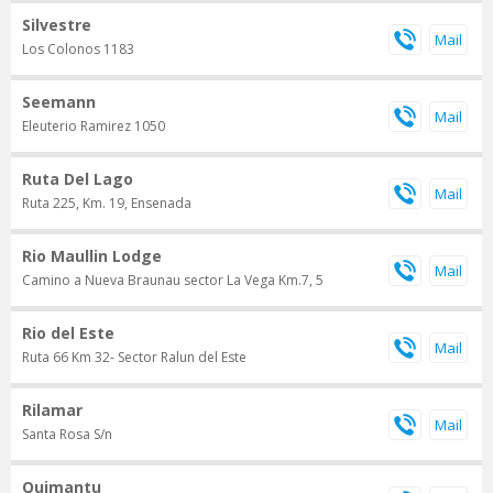
Silvestre
Los Colonos 1183
Seemann
Eleuterio Ramirez 1050
Ruta Del Lago
Ruta 225, Km. 19, Ensenada
Rio Maullin Lodge
Camino a Nueva Braunau sector La Vega Km.7, 5
Rio del Este
Ruta 66 Km 32- Sector Ralun del Este
Rilamar
Santa Rosa S/n
Quimantu