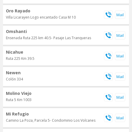
Oro Rayado
Villa Licarayen Logo encantado Casa M 10
Omshanti
Ensenada Ruta 225 km 40.5- Pasaje Las Tranqueras
Nicahue
Ruta 225 Km 39.5
Newen
Colón 334
Molino Viejo
Ruta 5 Km 1003
Mi Refugio
Camino La Poza, Parcela 5- Condominio Los Volcanes