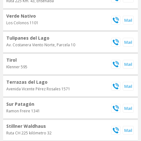
Ruta 225 Km. 43, Ensenada
Verde Nativo
Los Colonos 1101
Tulipanes del Lago
Av. Costanera Viento Norte, Parcela 10
Tirol
Klenner 595
Terrazas del Lago
Avenida Vicente Pérez Rosales 1571
Sur Patagón
Ramon Freire 1341
Stillner Waldhaus
Ruta CH 225 kilómetro 32