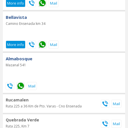
Bellavista
Camino Ensenada km 34
Almabosque
Mazanal 541
Rucamalen
Ruta 225 a 36 Km de Pto. Varas - Cno Ensenada
Quebrada Verde
Ruta 225, Km 7