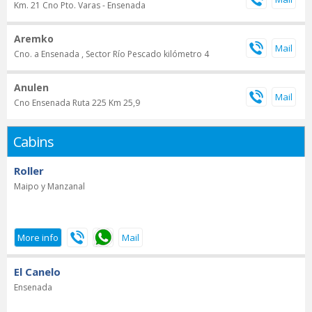
Km. 21 Cno Pto. Varas - Ensenada
Aremko
Cno. a Ensenada , Sector Río Pescado kilómetro 4
Anulen
Cno Ensenada Ruta 225 Km 25,9
Cabins
Roller
Maipo y Manzanal
El Canelo
Ensenada