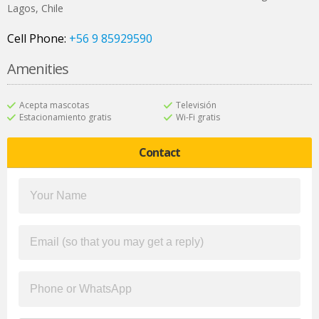
Lagos
,
Chile
Cell Phone:
+56 9 85929590
Amenities
Acepta mascotas
Televisión
Estacionamiento gratis
Wi-Fi gratis
Contact