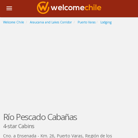
Welcome Chile
Araucania and Lakes Corridor
Puerto Varas
Lodging
Río Pescado Cabañas
4-star Cabins
Cno. a Ensenada - Km. 26
,
Puerto Varas
,
Región de los