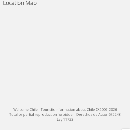
Location Map
Welcome Chile - Touristic Information about Chile © 2007-2026
Total or partial reproduction forbidden. Derechos de Autor 675243
Ley 11723