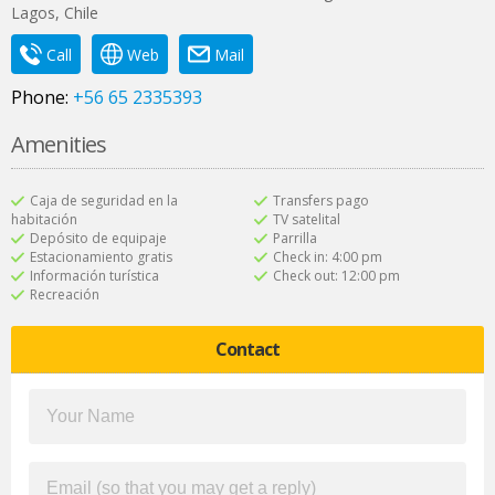
Lagos
,
Chile
Call
Web
Mail
Phone:
+56 65 2335393
Amenities
Caja de seguridad en la
Transfers pago
habitación
TV satelital
Depósito de equipaje
Parrilla
Estacionamiento gratis
Check in: 4:00 pm
Información turística
Check out: 12:00 pm
Recreación
Contact