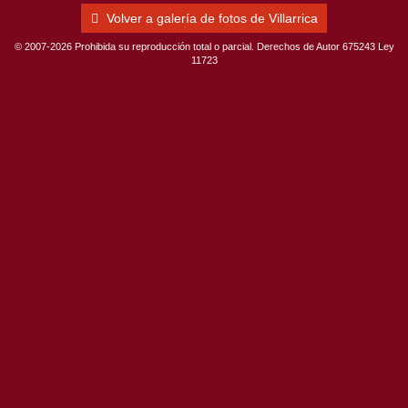
Volver a galería de fotos de Villarrica
© 2007-2026 Prohibida su reproducción total o parcial. Derechos de Autor 675243 Ley
11723