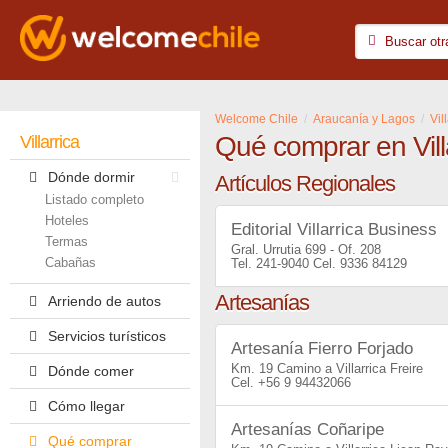
Welcome Chile
Araucanía y Lagos
Vil
Qué comprar en Vill
Villarrica
Dónde dormir
Artículos Regionales
Listado completo
Hoteles
Editorial Villarrica Business
Termas
Gral. Urrutia 699 - Of. 208
Cabañas
241-9040
9336 84129
Artesanías
Arriendo de autos
Servicios turísticos
Artesanía Fierro Forjado
Km. 19 Camino a Villarrica Freire
Dónde comer
+56 9 94432066
Cómo llegar
Artesanías Coñaripe
Qué comprar