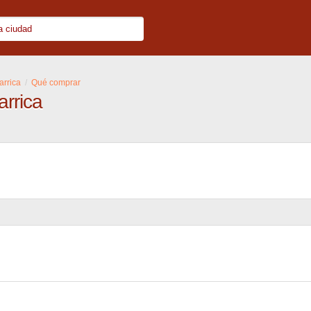
larrica
Qué comprar
arrica