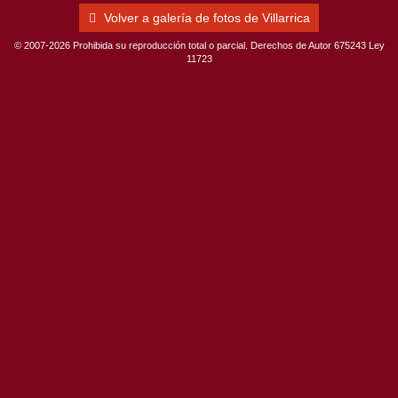
Volver a galería de fotos de Villarrica
© 2007-2026 Prohibida su reproducción total o parcial. Derechos de Autor 675243 Ley
11723