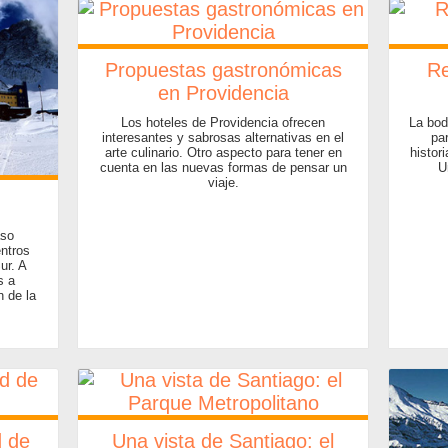
Propuestas gastronómicas
Re
en Providencia
Los hoteles de Providencia ofrecen
La bod
interesantes y sabrosas alternativas en el
pa
arte culinario. Otro aspecto para tener en
histor
cuenta en las nuevas formas de pensar un
U
viaje.
aso
entros
ur. A
s a
n de la
d de
Una vista de Santiago: el