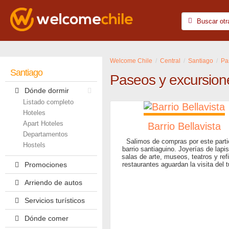
Welcome Chile
Central
Santiago
Pa
Santiago
Paseos y excursion
Dónde dormir
Listado completo
Hoteles
Apart Hoteles
Barrio Bellavista
Departamentos
Salimos de compras por este parti
Hostels
barrio santiaguino. Joyerías de lapis
salas de arte, museos, teatros y re
restaurantes aguardan la visita del t
Promociones
Arriendo de autos
Servicios turísticos
Dónde comer