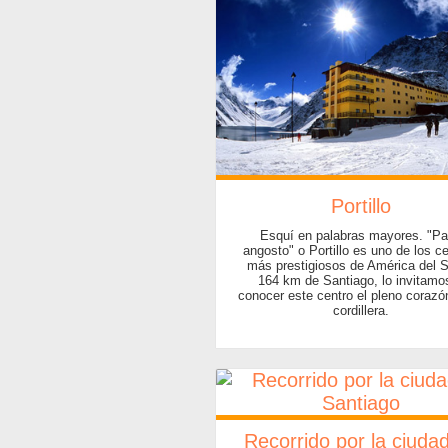
Portillo
Esquí en palabras mayores. "P
angosto" o Portillo es uno de los c
más prestigiosos de América del S
164 km de Santiago, lo invitamo
conocer este centro el pleno corazó
cordillera.
Recorrido por la ciuda