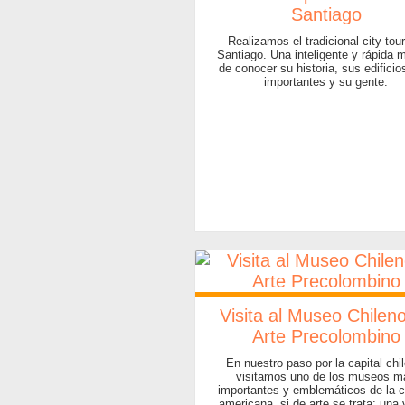
Santiago
Realizamos el tradicional city tour
Santiago. Una inteligente y rápida 
de conocer su historia, sus edifici
importantes y su gente.
Visita al Museo Chilen
Arte Precolombino
En nuestro paso por la capital chi
visitamos uno de los museos m
importantes y emblemáticos de la c
americana, si de arte se trata: una 