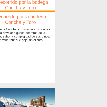
corrido por la bodega
Concha y Toro
ega Concha y Toro abre sus puertas
ra develar algunos secretos de la
ia, sabor y complejidad de sus vinos.
n wine tour que deja sin aliento.