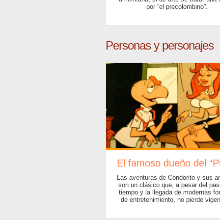
por “el precolombino”.
Personas y personajes
El famoso dueño del “P
Las aventuras de Condorito y sus a
son un clásico que, a pesar del pas
tiempo y la llegada de modernas f
de entretenimiento, no pierde vigen