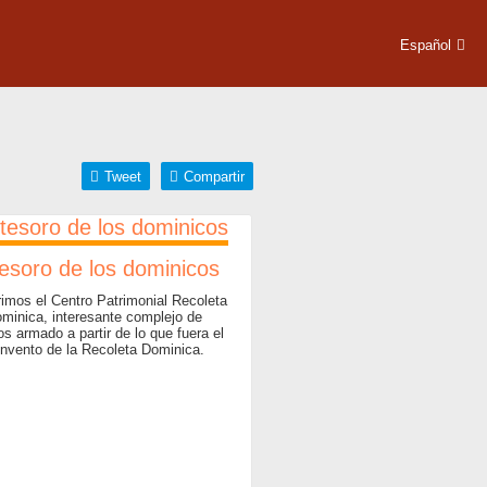
Español
Tweet
Compartir
tesoro de los dominicos
imos el Centro Patrimonial Recoleta
minica, interesante complejo de
s armado a partir de lo que fuera el
nvento de la Recoleta Dominica.