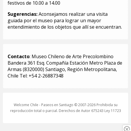
festivos de 10.00 a 14.00
Sugerencias:
Aconsejamos realizar una visita
guiada por el museo para lograr un mayor
entendimiento de los objetos que allí se encuentran.
Contacto
: Museo Chileno de Arte Precolombino
Bandera 361 Esq. Compañía Estación Metro Plaza de
Armas (8320000) Santiago, Región Metropolitana,
Chile Tel: +54 2-26887348
Welcome Chile - Paseos en Santiago © 2007-2026 Prohibida su
reproducción total o parcial. Derechos de Autor 675243 Ley 11723