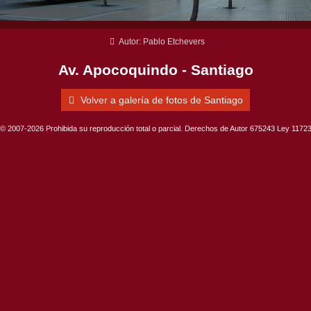
Autor: Pablo Etchevers
Av. Apocoquindo - Santiago
Volver a galería de fotos de Santiago
© 2007-2026 Prohibida su reproducción total o parcial. Derechos de Autor 675243 Ley 1172