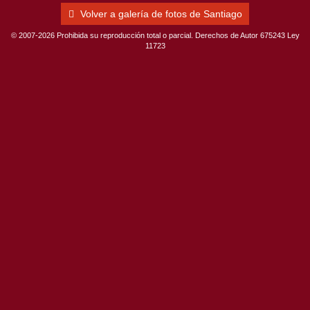
Volver a galería de fotos de Santiago
© 2007-2026 Prohibida su reproducción total o parcial. Derechos de Autor 675243 Ley
11723