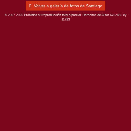
Volver a galería de fotos de Santiago
© 2007-2026 Prohibida su reproducción total o parcial. Derechos de Autor 675243 Ley
11723