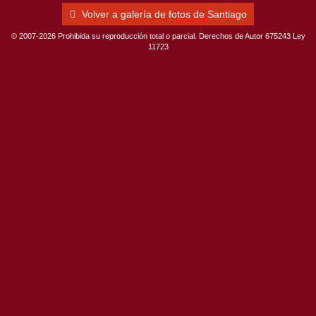
Volver a galería de fotos de Santiago
© 2007-2026 Prohibida su reproducción total o parcial. Derechos de Autor 675243 Ley
11723