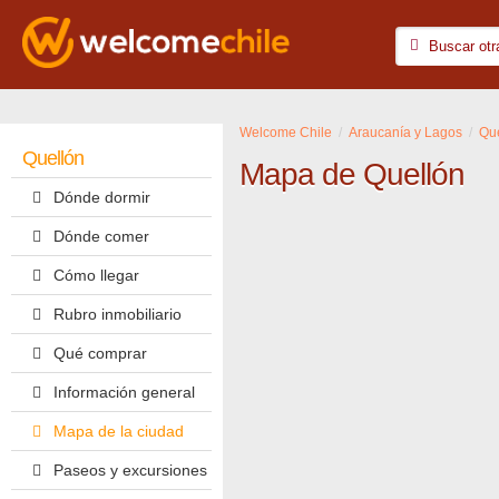
Welcome Chile
Araucanía y Lagos
Qu
Quellón
Mapa de Quellón
Dónde dormir
Dónde comer
Cómo llegar
Rubro inmobiliario
Qué comprar
Información general
Mapa de la ciudad
Paseos y excursiones