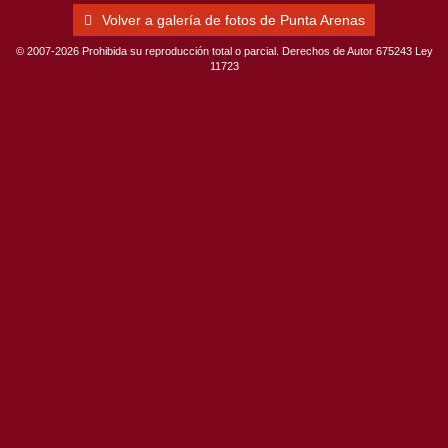
Volver a galería de fotos de Punta Arenas
© 2007-2026 Prohibida su reproducción total o parcial. Derechos de Autor 675243 Ley
11723