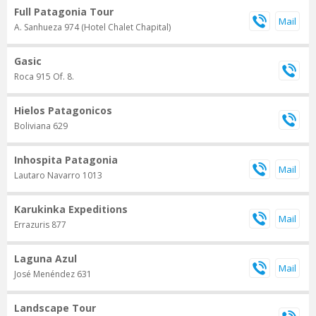
Full Patagonia Tour
A. Sanhueza 974 (Hotel Chalet Chapital)
Gasic
Roca 915 Of. 8.
Hielos Patagonicos
Boliviana 629
Inhospita Patagonia
Lautaro Navarro 1013
Karukinka Expeditions
Errazuris 877
Laguna Azul
José Menéndez 631
Landscape Tour