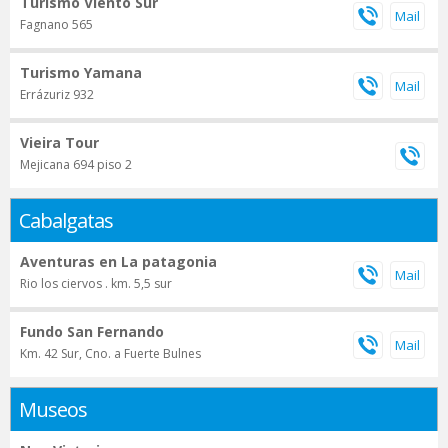
Turismo Viento Sur
Fagnano 565
Turismo Yamana
Errázuriz 932
Vieira Tour
Mejicana 694 piso 2
Cabalgatas
Aventuras en La patagonia
Rio los ciervos . km. 5,5 sur
Fundo San Fernando
Km. 42 Sur, Cno. a Fuerte Bulnes
Museos