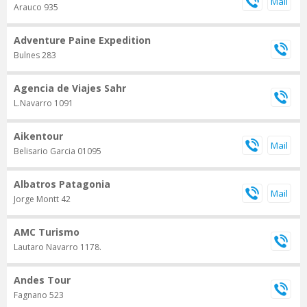
Arauco 935
Adventure Paine Expedition
Bulnes 283
Agencia de Viajes Sahr
L.Navarro 1091
Aikentour
Belisario Garcia 01095
Albatros Patagonia
Jorge Montt 42
AMC Turismo
Lautaro Navarro 1178.
Andes Tour
Fagnano 523