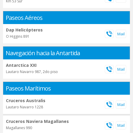
Km 53 Sur
Paseos Aéreos
Dap Helicópteros
O Higgins 891
Navegación hacia la Antartida
Antarctica XXI
Lautaro Navarro 987, 2do piso
Paseos Marítimos
Cruceros Australis
Lautaro Navarro 1228
Cruceros Naviera Magallanes
Magallanes 990