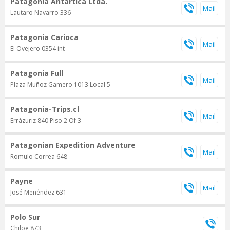
Patagonia Antartica Ltda.
Lautaro Navarro 336
Patagonia Carioca
El Ovejero 0354 int
Patagonia Full
Plaza Muñoz Gamero 1013 Local 5
Patagonia-Trips.cl
Errázuriz 840 Piso 2 Of 3
Patagonian Expedition Adventure
Romulo Correa 648
Payne
José Menéndez 631
Polo Sur
Chiloe 873