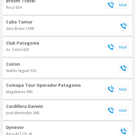
Broom Travel
Roca 924
Cabo Tamar
Sara Braun 1396
Club Patagonia
Av. Colon 825
Coiron
Waldo Seguel 532.
Comapa Tour Operador Patagonia
Magallanes 990
Cordillera Darwin
José Menéndez 386.
Dynevor
Roca 817 Of. 41.