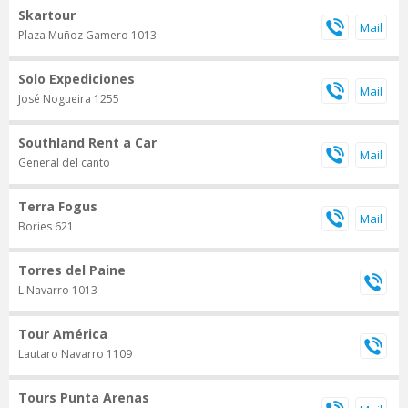
Skartour
Plaza Muñoz Gamero 1013
Solo Expediciones
José Nogueira 1255
Southland Rent a Car
General del canto
Terra Fogus
Bories 621
Torres del Paine
L.Navarro 1013
Tour América
Lautaro Navarro 1109
Tours Punta Arenas