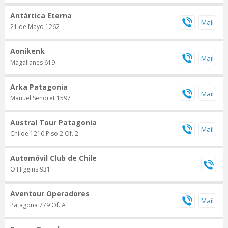
Antártica Eterna
21 de Mayo 1262
Aonikenk
Magallanes 619
Arka Patagonia
Manuel Señoret 1597
Austral Tour Patagonia
Chiloe 1210 Piso 2 Of. 2
Automóvil Club de Chile
O Higgins 931
Aventour Operadores
Patagona 779 Of. A