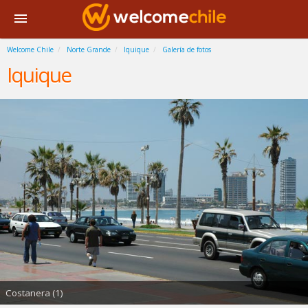
Welcome Chile
Norte Grande
Iquique
Galería de fotos
Iquique
Costanera (1)