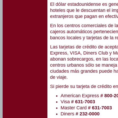
El dólar estadounidense es gen
hoteles que le descuentan el imp
extranjeros que pagan en efect
En los centros comerciales de la
cajeros automáticos pertenecien
bancos locales y tarjetas de la r
Las tarjetas de crédito de acep
Express, VISA, Diners Club y Ma
abonan sobrecargos, en las local
centros urbanos sólo se maneja 
ciudades más grandes puede hab
de viaje.
Si pierde su tarjeta de crédito e
American Express
# 800-2
Visa
# 631-7003
Master Card
# 631-7003
Diners
# 232-0000