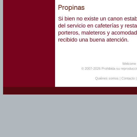
Si bien no existe un canon esta
del servicio en cafeterías y res
porteros, maleteros y acomodad
recibido una buena atención.
Welcome 
© 2007-2026 Prohibida su reproducció
Quiénes somos
|
Contacto