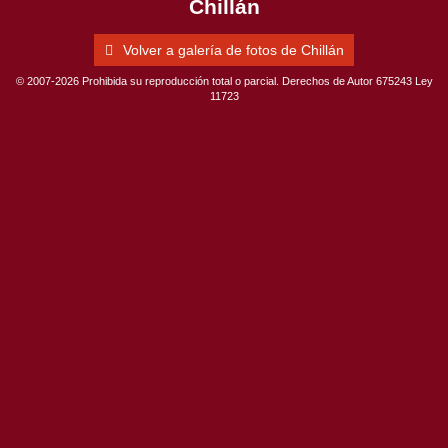
Chillán
Volver a galería de fotos de Chillán
© 2007-2026 Prohibida su reproducción total o parcial. Derechos de Autor 675243 Ley
11723