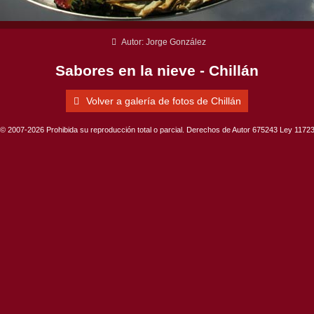
Autor: Jorge González
Sabores en la nieve - Chillán
Volver a galería de fotos de Chillán
© 2007-2026 Prohibida su reproducción total o parcial. Derechos de Autor 675243 Ley 1172