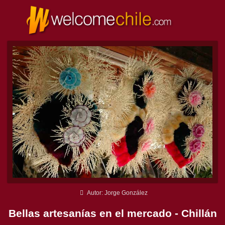
Autor: Jorge González
Bellas artesanías en el mercado - Chillán