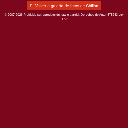
Volver a galería de fotos de Chillán
© 2007-2026 Prohibida su reproducción total o parcial. Derechos de Autor 675243 Ley
11723