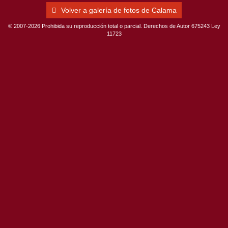
Volver a galería de fotos de Calama
© 2007-2026 Prohibida su reproducción total o parcial. Derechos de Autor 675243 Ley
11723