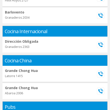
Felix Hoyos 2127
Barlovento
Granaderos 2034
Cocina Internacional
Dirección Obligada
Granaderos 2363
Cocina China
Grande Chong Hua
Latorre 1415
Grande Chong Hua
Abaroa 2006
Pubs