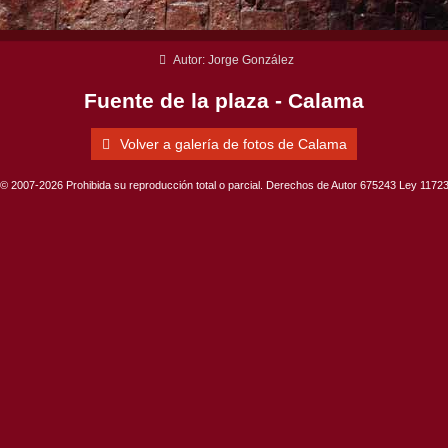
Autor: Jorge González
Fuente de la plaza - Calama
Volver a galería de fotos de Calama
© 2007-2026 Prohibida su reproducción total o parcial. Derechos de Autor 675243 Ley 1172