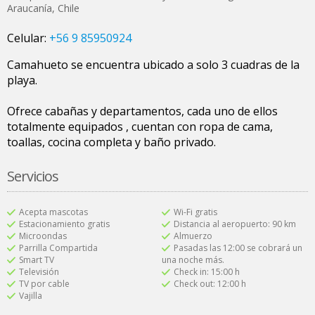
Araucanía
,
Chile
Celular:
+56 9 85950924
Camahueto se encuentra ubicado a solo 3 cuadras de la
playa.
Ofrece cabañas y departamentos, cada uno de ellos
totalmente equipados , cuentan con ropa de cama,
toallas, cocina completa y baño privado.
Servicios
Acepta mascotas
Wi-Fi gratis
Estacionamiento gratis
Distancia al aeropuerto: 90 km
Microondas
Almuerzo
Parrilla Compartida
Pasadas las 12:00 se cobrará un
Smart TV
una noche más.
Televisión
Check in: 15:00 h
TV por cable
Check out: 12:00 h
Vajilla