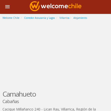
Welcome Chile
Corredor Araucanía y Lagos
Villarrica
Alojamiento
Camahueto
Cabañas
Cacique Millañanco 240 - Lican Ray
,
Villarrica
,
Región de la