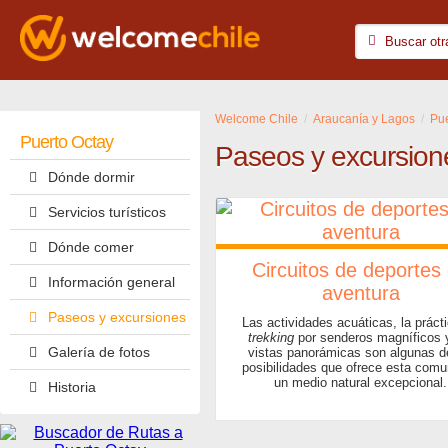
Welcome Chile
Araucanía y Lagos
Pue
Puerto Octay
Paseos y excursion
Dónde dormir
Servicios turísticos
Dónde comer
Circuitos de deportes
Información general
aventura
Paseos y excursiones
Las actividades acuáticas, la práct
trekking
por senderos magníficos 
Galería de fotos
vistas panorámicas son algunas d
posibilidades que ofrece esta com
un medio natural excepcional.
Historia