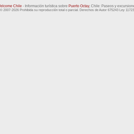
elcome Chile
- Información turística sobre
Puerto Octay
, Chile: Paseos y excursion
© 2007-2026 Prohibida su reproducción total o parcial. Derechos de Autor 675243 Ley 1172