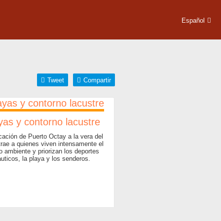
Español
Tweet
Compartir
yas y contorno lacustre
cación de Puerto Octay a la vera del
trae a quienes viven intensamente el
 ambiente y priorizan los deportes
uticos, la playa y los senderos.