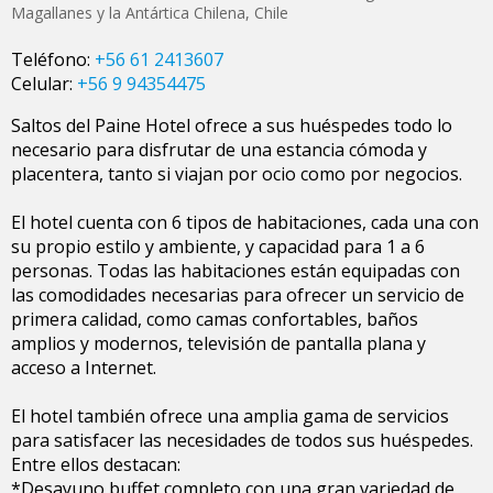
Magallanes y la Antártica Chilena
,
Chile
Teléfono:
+56 61 2413607
Celular:
+56 9 94354475
Saltos del Paine Hotel ofrece a sus huéspedes todo lo
necesario para disfrutar de una estancia cómoda y
placentera, tanto si viajan por ocio como por negocios.
El hotel cuenta con 6 tipos de habitaciones, cada una con
su propio estilo y ambiente, y capacidad para 1 a 6
personas. Todas las habitaciones están equipadas con
las comodidades necesarias para ofrecer un servicio de
primera calidad, como camas confortables, baños
amplios y modernos, televisión de pantalla plana y
acceso a Internet.
El hotel también ofrece una amplia gama de servicios
para satisfacer las necesidades de todos sus huéspedes.
Entre ellos destacan:
*Desayuno buffet completo con una gran variedad de