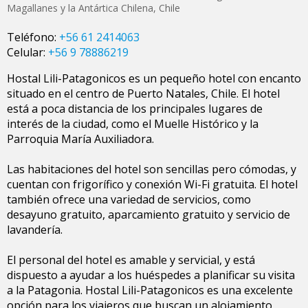
Magallanes y la Antártica Chilena
,
Chile
Teléfono:
+56 61 2414063
Celular:
+56 9 78886219
Hostal Lili-Patagonicos es un pequeño hotel con encanto
situado en el centro de Puerto Natales, Chile. El hotel
está a poca distancia de los principales lugares de
interés de la ciudad, como el Muelle Histórico y la
Parroquia María Auxiliadora.
Las habitaciones del hotel son sencillas pero cómodas, y
cuentan con frigorífico y conexión Wi-Fi gratuita. El hotel
también ofrece una variedad de servicios, como
desayuno gratuito, aparcamiento gratuito y servicio de
lavandería.
El personal del hotel es amable y servicial, y está
dispuesto a ayudar a los huéspedes a planificar su visita
a la Patagonia. Hostal Lili-Patagonicos es una excelente
opción para los viajeros que buscan un alojamiento