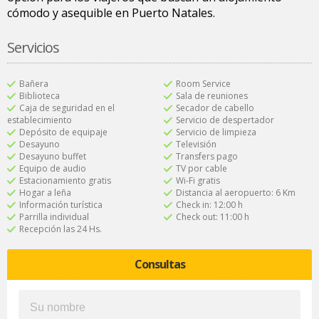
cómodo y asequible en Puerto Natales.
Servicios
Bañera
Room Service
Biblioteca
Sala de reuniones
Caja de seguridad en el
Secador de cabello
establecimiento
Servicio de despertador
Depósito de equipaje
Servicio de limpieza
Desayuno
Televisión
Desayuno buffet
Transfers pago
Equipo de audio
TV por cable
Estacionamiento gratis
Wi-Fi gratis
Hogar a leña
Distancia al aeropuerto: 6 Km
Información turística
Check in: 12:00 h
Parrilla individual
Check out: 11:00 h
Recepción las 24 Hs.
Consultas