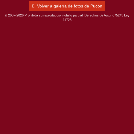
Volver a galería de fotos de Pucón
© 2007-2026 Prohibida su reproducción total o parcial. Derechos de Autor 675243 Ley
11723