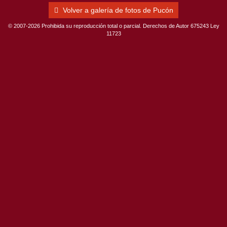
Volver a galería de fotos de Pucón
© 2007-2026 Prohibida su reproducción total o parcial. Derechos de Autor 675243 Ley
11723