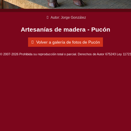
Autor: Jorge González
Artesanías de madera - Pucón
Volver a galería de fotos de Pucón
© 2007-2026 Prohibida su reproducción total o parcial. Derechos de Autor 675243 Ley 1172