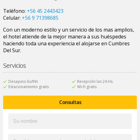
Teléfono:
+56 45 2443423
Celular:
+56 9 71398685
Con un moderno estilo y un servicio de los mas amplios,
el hotel atiende de la mejor manera a sus huéspedes
haciendo toda una experiencia el alojarse en Cumbres
Del Sur.
Servicios
Desayuno buffet
Recepción las 24 Hs.
Estacionamiento gratis
Wi-Fi gratis
Consultas