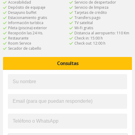
Accesibilidad
Servicio de despertador
Depósito de equipaje
Servicio de limpieza
Desayuno buffet
Tarjetas de crédito
Estacionamiento gratis
Transfers pago
Información turística
TV satelital
Pileta (piscina) exterior
Wi-Fi gratis
Recepción las 24 Hs.
Distancia al aeropuerto: 110 Km
Restaurante
Check in: 15:00 h
Room Service
Check out: 12:00 h
Secador de cabello
Consultas