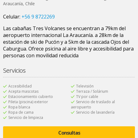
Araucanía
,
Chile
Celular:
+56 9 8722269
Las cabañas Tres Volcanes se encuentran a 79km del
aeropuerto internacional La Araucanía. a 28km de la
estación de ski de Pucón y a 5km de la cascada Ojos del
Caburgua. Ofrece psicina al aire libre y accesibilidad para
personas con movilidad reducida
Servicios
Accesibilidad
Televisión
Acepta mascotas
Terraza / Solárium
Estacionamiento cubierto
TV por cable
Pileta (piscina) exterior
Servicio de traslado al
Ropa blanca
aeropuerto
Ropa de cama
Servicio de lavandería
Servicio de limpieza
Consultas