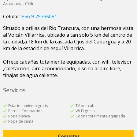
Araucanía
,
Chile
Celular:
+56 9 79765081
Situado a orillas del Rio Trancura, con una hermosa vista
al Volcán Villarrica, ubicado a tan solo 5 km del centro de
la ciudad,a 18 km de la cascada Ojos del Caburgua y a 20
km de la estación de esquí Villarrica.
Ofrece cabañas totalmente equipadas, con wifi, televisor
,calefacción, aire acondicionado, piscina al aire libre,
tinajas de agua caliente.
Servicios
Estacionamiento gratis
TV por cable
Parrilla Compartida
Wi-Fi gratis
Ropa blanca
Cocina totalmente equipada
Ropa de cama
Consultas