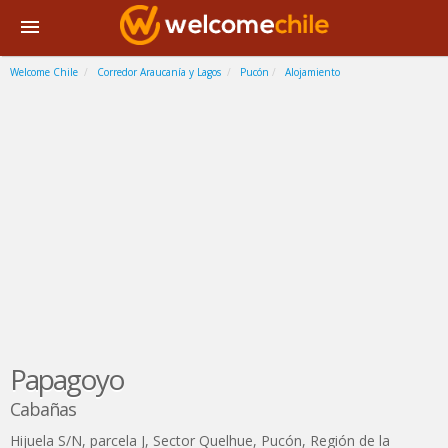
Welcome Chile
Corredor Araucanía y Lagos
Pucón
Alojamiento
Papagoyo
Cabañas
Hijuela S/N, parcela J, Sector Quelhue
,
Pucón
,
Región de la