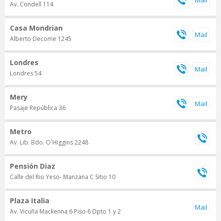
Av. Condell 114
Casa Mondrian
Alberto Decome 1245
Londres
Londres 54
Mery
Pasaje República 36
Metro
Av. Lib. Bdo. O´Higgins 2248
Pensión Diaz
Calle del Rio Yeso- Manzana C Sitio 10
Plaza Italia
Av. Vicuña Mackenna 6 Piso 6 Dpto 1 y 2