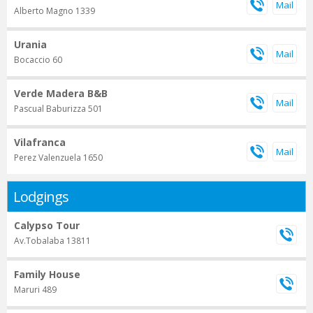
Alberto Magno 1339
Urania
Bocaccio 60
Verde Madera B&B
Pascual Baburizza 501
Vilafranca
Perez Valenzuela 1650
Lodgings
Calypso Tour
Av.Tobalaba 13811
Family House
Maruri 489