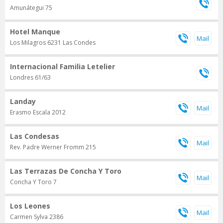
Amunátegui 75
Hotel Manque
Los Milagros 6231 Las Condes
Internacional Familia Letelier
Londres 61/63
Landay
Erasmo Escala 2012
Las Condesas
Rev. Padre Werner Fromm 215
Las Terrazas De Concha Y Toro
Concha Y Toro 7
Los Leones
Carmen Sylva 2386