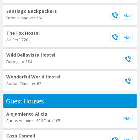
Santiago Backpackers
Enrique Mac Iver 661
The Fox Hostel
Av. Perú 720
Wild Bellavista Hostel
Dardignac 184
Wonderful World Hostel
Abdón Cifuentes 67
Guest Houses
Alojamiento Alicia
Carlos Antunez 1836 Dpto.105
Casa Condell