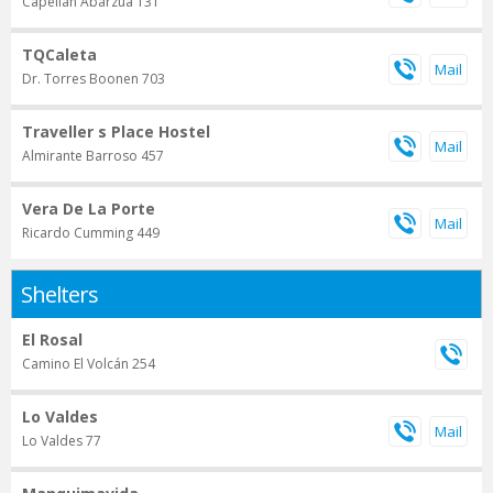
Capellán Abarzúa 131
TQCaleta
Dr. Torres Boonen 703
Traveller s Place Hostel
Almirante Barroso 457
Vera De La Porte
Ricardo Cumming 449
Shelters
El Rosal
Camino El Volcán 254
Lo Valdes
Lo Valdes 77