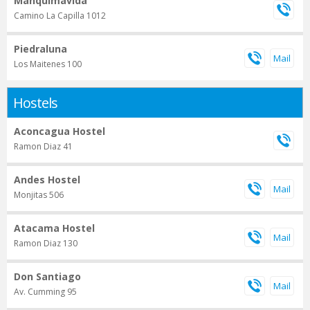
Manquimavida
Camino La Capilla 1012
Piedraluna
Los Maitenes 100
Hostels
Aconcagua Hostel
Ramon Diaz 41
Andes Hostel
Monjitas 506
Atacama Hostel
Ramon Diaz 130
Don Santiago
Av. Cumming 95