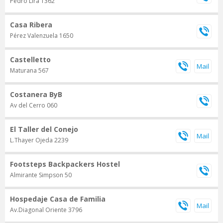
Pedro Lira 1362
Casa Ribera
Pérez Valenzuela 1650
Castelletto
Maturana 567
Costanera ByB
Av del Cerro 060
El Taller del Conejo
L.Thayer Ojeda 2239
Footsteps Backpackers Hostel
Almirante Simpson 50
Hospedaje Casa de Familia
Av.Diagonal Oriente 3796