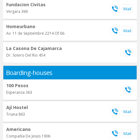
Fundacion Civitas
Vergara 366
Homeurbano
Av. 11 de Septiembre 2214 Of 66
La Casona De Cajamarca
Dr. Sotero Del Rio 454
Boarding-houses
100 Pesos
Esperanza 363
Ají Hostel
Triana 863
Americano
Compañía De Jesús 1906