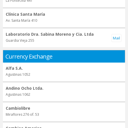
La Fontecilla 441
Clínica Santa María
Av. Santa María 410
Laboratorio Dra. Sabina Moreno y Cia. Ltda
Guardia Vieja 255
Currency Exchange
Alfa S.A.
Agustinas 1052
Andino Ocho Ltda.
Agustinas 1062
Cambiolibre
Miraflores 276 of. 53