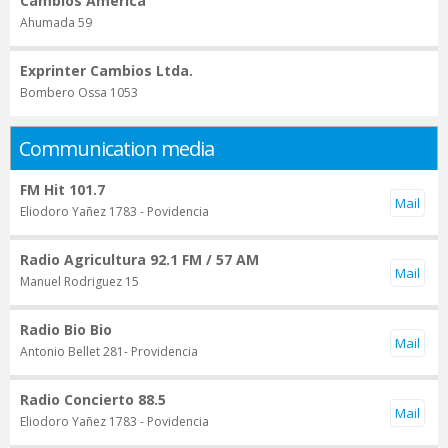
Cambios America
Ahumada 59
Exprinter Cambios Ltda.
Bombero Ossa 1053
Communication media
FM Hit 101.7
Eliodoro Yañez 1783 - Povidencia
Radio Agricultura 92.1 FM / 57 AM
Manuel Rodriguez 15
Radio Bio Bio
Antonio Bellet 281- Providencia
Radio Concierto 88.5
Eliodoro Yañez 1783 - Povidencia