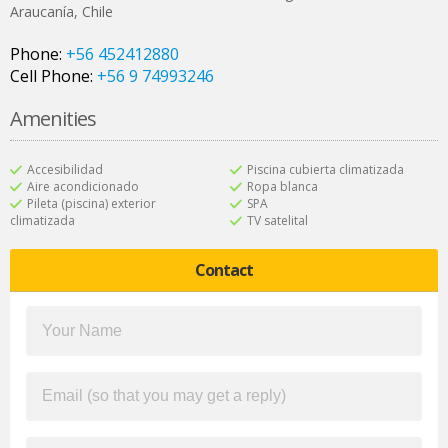
Araucanía
,
Chile
Phone:
+56 452412880
Cell Phone:
+56 9 74993246
Amenities
Accesibilidad
Piscina cubierta climatizada
Aire acondicionado
Ropa blanca
Pileta (piscina) exterior
SPA
climatizada
TV satelital
Contact