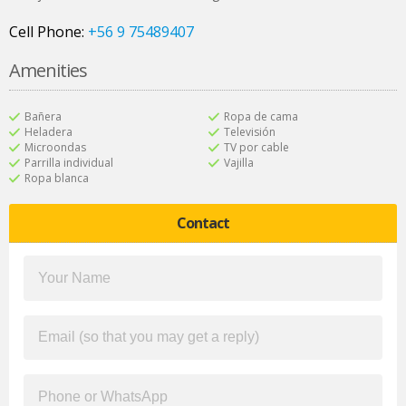
Cell Phone:
+56 9 75489407
Amenities
Bañera
Ropa de cama
Heladera
Televisión
Microondas
TV por cable
Parrilla individual
Vajilla
Ropa blanca
Contact