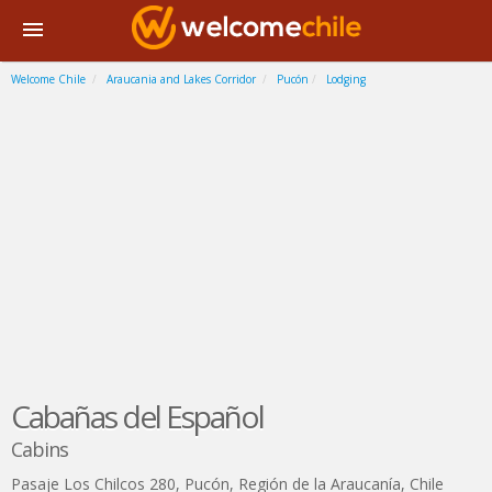
Welcome Chile
Araucania and Lakes Corridor
Pucón
Lodging
Cabañas del Español
Cabins
Pasaje Los Chilcos 280
,
Pucón
,
Región de la Araucanía
,
Chile