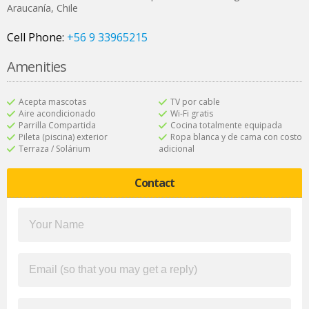
Araucanía
,
Chile
Cell Phone:
+56 9 33965215
Amenities
Acepta mascotas
TV por cable
Aire acondicionado
Wi-Fi gratis
Parrilla Compartida
Cocina totalmente equipada
Pileta (piscina) exterior
Ropa blanca y de cama con costo
Terraza / Solárium
adicional
Contact