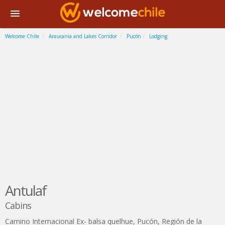
Welcome Chile
Araucania and Lakes Corridor
Pucón
Lodging
Antulaf
Cabins
Camino Internacional Ex- balsa quelhue
,
Pucón
,
Región de la