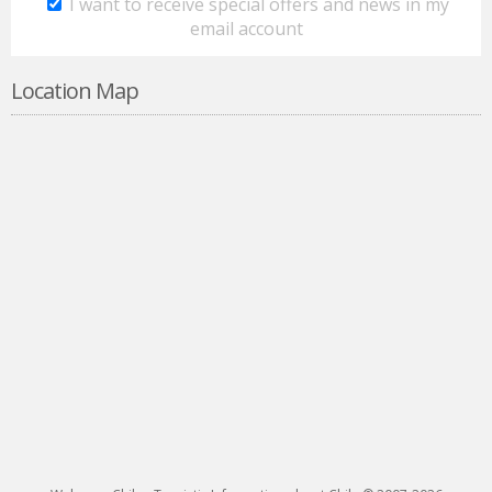
I want to receive special offers and news in my
email account
Location Map