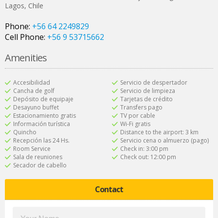
Lagos
,
Chile
Phone:
+56 64 2249829
Cell Phone:
+56 9 53715662
Amenities
Accesibilidad
Servicio de despertador
Cancha de golf
Servicio de limpieza
Depósito de equipaje
Tarjetas de crédito
Desayuno buffet
Transfers pago
Estacionamiento gratis
TV por cable
Información turística
Wi-Fi gratis
Quincho
Distance to the airport: 3 km
Recepción las 24 Hs.
Servicio cena o almuerzo (pago)
Room Service
Check in: 3:00 pm
Sala de reuniones
Check out: 12:00 pm
Secador de cabello
Contact