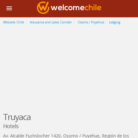
Welcome Chile
Araucania and Lakes Corridor
Osorno / Puyehue
Lodging
Truyaca
Hotels
Av. Alcalde Fuchslocher 1420
,
Osorno / Puyehue
,
Región de los