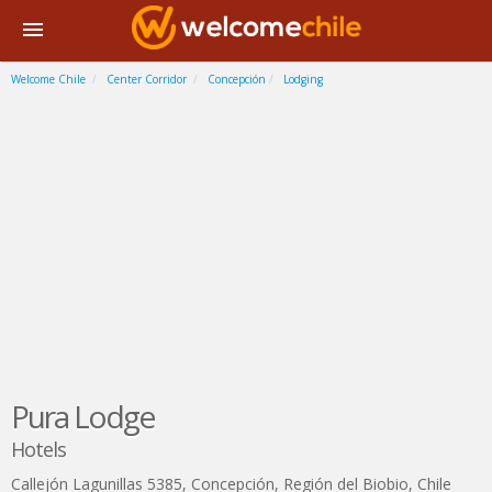
Welcome Chile
Center Corridor
Concepción
Lodging
Pura Lodge
Hotels
Callejón Lagunillas 5385
,
Concepción
,
Región del Biobio
,
Chile