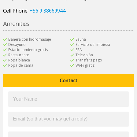
Cell Phone:
+56 9 38669944
Amenities
Bañera con hidromasaje
Sauna
Desayuno
Servicio de limpieza
Estacionamiento gratis
SPA
Restaurante
Televisión
Ropa blanca
Transfers pago
Ropa de cama
Wi-Fi gratis
Contact