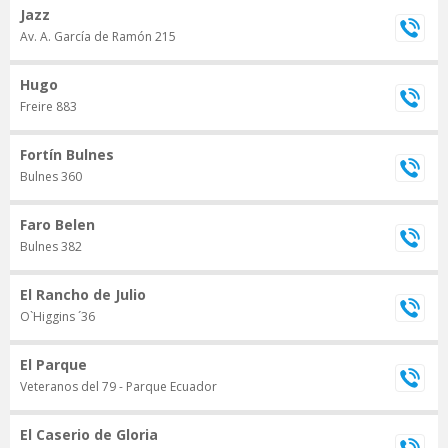
Jazz
Av. A. García de Ramón 215
Hugo
Freire 883
Fortín Bulnes
Bulnes 360
Faro Belen
Bulnes 382
El Rancho de Julio
O`Higgins ´36
El Parque
Veteranos del 79 - Parque Ecuador
El Caserio de Gloria