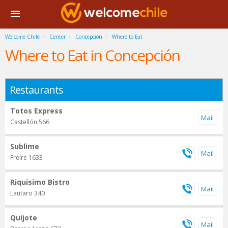
Welcome Chile
Center
Concepción
Where to Eat
Where to Eat in Concepción
Restaurants
Totos Express
Castellón 566
Sublime
Freire 1633
Riquisimo Bistro
Lautaro 340
Quijote