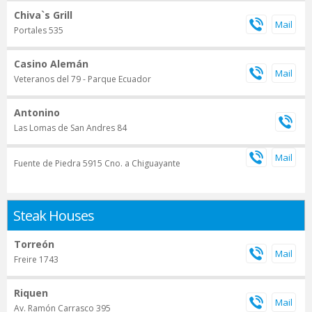
Chiva`s Grill
Portales 535
Casino Alemán
Veteranos del 79 - Parque Ecuador
Antonino
Las Lomas de San Andres 84
Fuente de Piedra 5915 Cno. a Chiguayante
Steak Houses
Torreón
Freire 1743
Riquen
Av. Ramón Carrasco 395