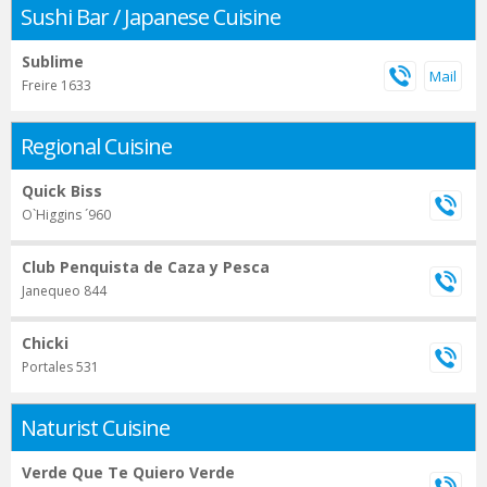
Sushi Bar / Japanese Cuisine
Sublime
Freire 1633
Regional Cuisine
Quick Biss
O`Higgins ´960
Club Penquista de Caza y Pesca
Janequeo 844
Chicki
Portales 531
Naturist Cuisine
Verde Que Te Quiero Verde