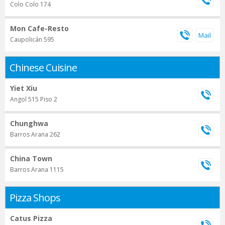
Colo Colo 174
Mon Cafe-Resto
Caupolicán 595
Chinese Cuisine
Yiet Xiu
Angol 515 Piso 2
Chunghwa
Barros Arana 262
China Town
Barros Arana 1115
Pizza Shops
Catus Pizza