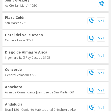
Saint Gregory
Av Cte San Martín 1020
Plaza Colón
San Marcos 261
Hotel del Valle Azapa
Camino Azapa 3221
Diego de Almagro Arica
Ingeniero Raúl Pey Casado 3105
Concorde
General Velásquez 580
Apacheta
Avenida Comandante Juan Jose de San Martin 661
Andalucía
Brasil 120 - Conjunto Habitacional Chinchorro Alto