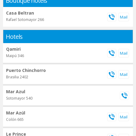
Boutique hotels
Casa Beltran
Rafael Sotomayor 266
Hotels
Qamiri
Maipú 346
Puerto Chinchorro
Brasilia 2402
Mar Azul
Sotomayor 540
Mar Azúl
Colón 665
Le Prince