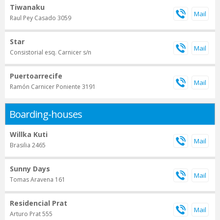
Tiwanaku
Raul Pey Casado 3059
Star
Consistorial esq. Carnicer s/n
Puertoarrecife
Ramón Carnicer Poniente 3191
Boarding-houses
Willka Kuti
Brasilia 2465
Sunny Days
Tomas Aravena 161
Residencial Prat
Arturo Prat 555