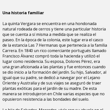
Una historia familiar
La quinta Vergara se encuentra en una hondonada
natural rodeada de cerros y tiene una particular historia
que se cuenta a sí misma a medida que se realiza el
paseo. En la época de la colonia, este lugar era el casco
de la estancia Las 7 Hermanas que pertenecía a la familia
Carrera. En 1840 un rico comerciante portugués llamado
Francisco Álvarez compró toda la hacienda y utilizó el
lugar como residencia. Su esposa, Dolores Pérez, era
una gran aficionada a las plantas y fue entonces cuando
se dio inicio a la formación del jardín. Su hijo, Salvador, al
igual que su padre, se dedicó a navegar por el Lejano
Oriente y Australia y de sus viajes se aseguró de traer
plantas exóticas para el jardín de su madre. De esta
manera se introdujeron en Chile varias especies que no
opusieron resistencia a las bondades del suelo.
La hija de Salvador, Mercedes, vivía con su abuela en el