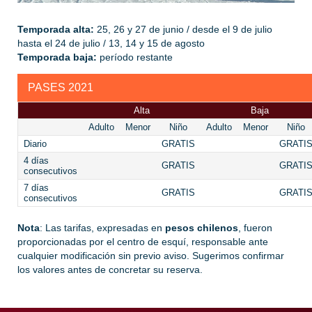
Temporada alta:
25, 26 y 27 de junio / desde el 9 de julio
hasta el 24 de julio / 13, 14 y 15 de agosto
Temporada baja:
período restante
PASES 2021
Alta
Baja
Adulto
Menor
Niño
Adulto
Menor
Niño
Diario
GRATIS
GRATI
4 días
GRATIS
GRATI
consecutivos
7 días
GRATIS
GRATI
consecutivos
Nota
: Las tarifas, expresadas en
pesos chilenos
, fueron
proporcionadas por el centro de esquí, responsable ante
cualquier modificación sin previo aviso. Sugerimos confirmar
los valores antes de concretar su reserva.